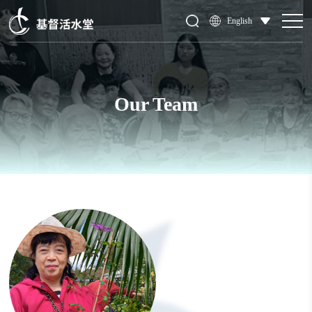
English
Our Team